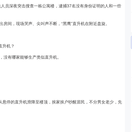
法人员深夜突击搜查一栋公寓楼，逮捕37名没有身份证明的人和一些
出房间，现场哭声、尖叫声不断，“黑鹰”直升机在附近盘旋。
直升机？
，没有哪家能够生产类似直升机。
。
员从悬停的直升机滑降至楼顶，挨家挨户吵醒居民，不分男女老少，先