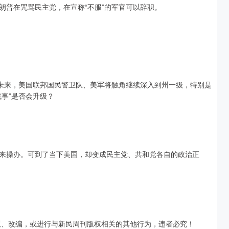
朗普在咒骂民主党，在宣称“不服”的军官可以辞职。
。未来，美国联邦国民警卫队、美军将触角继续深入到州一级，特别是
事”是否会升级？
来操办。可到了当下美国，却变成民主党、共和党各自的政治正
版、改编，或进行与新民周刊版权相关的其他行为，违者必究！