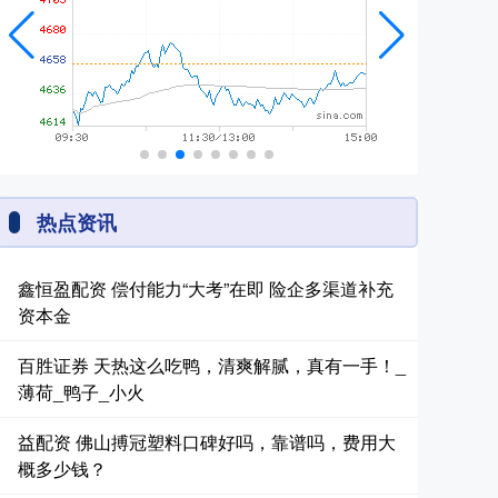
热点资讯
鑫恒盈配资 偿付能力“大考”在即 险企多渠道补充
资本金
百胜证券 天热这么吃鸭，清爽解腻，真有一手！_
薄荷_鸭子_小火
益配资 佛山搏冠塑料口碑好吗，靠谱吗，费用大
概多少钱？