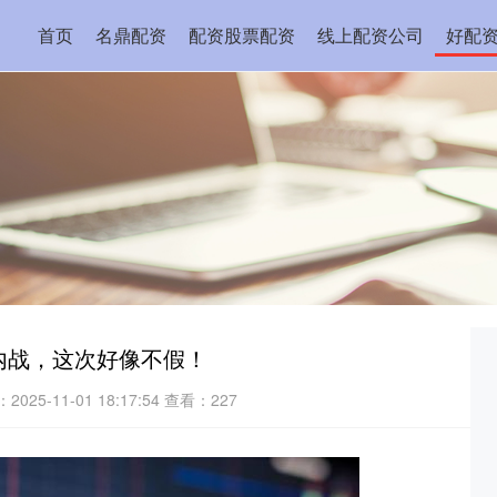
首页
名鼎配资
配资股票配资
线上配资公司
好配
内战，这次好像不假！
025-11-01 18:17:54
查看：227