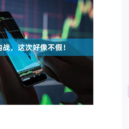
沪深300
4651.31
.24%
-6.85
-0.15%