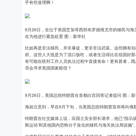
乎有些道理啊！
9月26日，在位于美国芝加哥西郊布罗德维尤市的移民与
在为他进行紧急处置 图：新华社
比如再是非法移民，并非暴徒，更非非法武装。这些拥有别
府。这些人大抵是为了混口饭吃，或者生活得比在祖国好那
有可能在联邦工作人员执法过程中直接丧命！更有甚者，既
否会寻求美国国家赔偿？
9月26日，美国总统特朗普在首都白宫回答记者提问 图：新
海叔注意到，早在9月下旬，当美国总统特朗普宣布将向俄
特朗普在社交媒体上说，应国土安全部长请求，他已“指示战
斯运动’和其他国内恐怖分子攻击的移民与海关执法局设施”