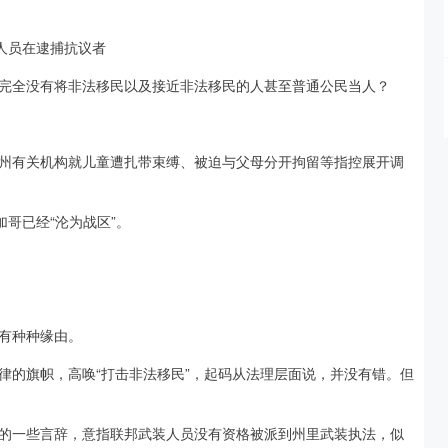
人员在逮捕抗议者
完全没有将非法移民以及接近非法移民的人甚至普通公民当人？
州有关机构就儿童遭扎带束缚、被迫与父母分开拘留等指控展开调
哥已经“沦为战区”。
有种种缘由。
律的旗帜，高唤“打击非法移民”，起码从法理层面说，并没有错。但
的一些言辞，意指联邦武装人员没有资格被派到州里武装执法，似