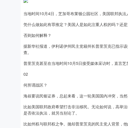
当地时间10月4日，芝加哥布莱顿公园社区，美国联邦执法
凭什么做如此有罪推定？美国人是如此注重人权的吗？还是
否则如何解释？
据新华社报道，伊利诺伊州民主党籍州长普里茨克已指示该
查。
普里茨克甚至在当地时间10月5日接受媒体采访时，直言芝加
02
何所谓战区？
海叔要说民银证券，总起来看，这一轮美国国内冲突，当然
比如美国联邦政府希望打击非法移民。无论如何说，高举法
是否依法执法，就另当别论了。
比如州权与联邦权之争。抛却普里茨克的民主党人背景，他