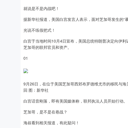
就说是不是内战吧！
据新华社报道，美国白宫发言人表示，面对芝加哥发生的“暴
光说不练假把式！
白宫于当地时间10月4日宣布，美国总统特朗普决定向伊利
芝加哥的联邦官员和资产。
01
9月26日，在位于美国芝加哥西郊布罗德维尤市的移民与
回 图：新华社
白宫话音刚落，即有美国媒体称，联邦执法人员开始行动。
芝加哥，是不是在巷战？
海叔看到相关报道，有此疑问！