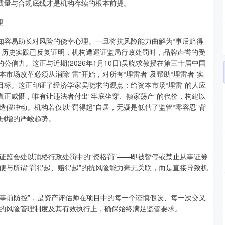
业质量与合规底线才是机构存续的根本前提。
理
容易助长对风险的侥幸心理。一旦将抗风险能力曲解为“事后赔得
。历史实践已反复证明，机构遭遇证监局行政处罚时，品牌声誉的受
公信力。这正与近期(2026年1月10日)吴晓求教授在第三十届中国
市场改革必须从消除“雷”开始，对所有“埋雷者”及帮助“埋雷者”实
目标。这正印证了经济学家吴晓求的观点：给资本市场“埋雷”的人应
真正威慑，唯有让违法者付出“牢底坐穿、倾家荡产”的代价，构建以
假冲动。机构若仅以“罚得起”自居，无疑是低估了监管“零容忍”背
剧增的严峻趋势。
监会处以顶格行政处罚中的“资格罚”——即被暂停或禁止从事证券
便与所谓“罚得起、赔得起”的抗风险能力毫无关联，而是直接导致机
事前防控”，是资产评估师在项目中的每一个谨慎假设、每一次交叉
的风险管理制度及其有效执行上，确保始终满足监管要求。