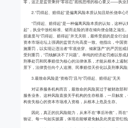
零，这正是监管秉持“零容忍”底线思维的核心要义——执
2.“罚得起、赔得起”是偏离风险本质认知且助长侥幸心
“罚得起、赔得起”是一种偏离风险本质的认知，这种认知
起”，执业中放松标准、铤而走险的潜在倾向便会随之滋生
损速度与“罚得起、赔得起”并无关联，最终受损的是全行业的
资本市场论坛上强调的监管方向高度一致。他指出，中国资本
施重罚，以实现让违法者“牢底坐穿、倾家荡产”的严厉惩戒
受到重罚，“罚钱解决不了问题”。单纯的经济处罚难以形成
刑事处罚和民事赔偿为核心的法律体系，才能从根本上遏制造
景下，法律责任向个人追溯、民事赔偿天价化以及刑事风险
3.最致命风险是“资格罚”且与“罚得起、赔得起”无关
对证券服务机构而言，最致命的风险莫过于被财政部和证
服务业务。这种风险直接关乎机构的生存根基，一旦触发，
构丧失核心的资本市场准入资格，从根本上危及生存。
因此，真正的抗风险能力，从来不在“事后补救”，而在“
验证、每一句如实披露，体现在能够避免触及此类监管红线