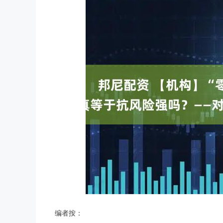
深证成指
14110.12
.92
0.57%
-34.08
-0
编者按：