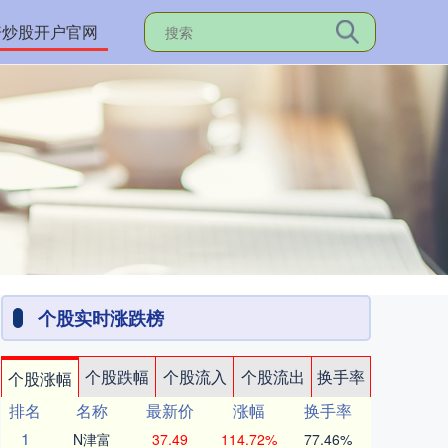
资炒股开户官网
个股实时涨跌榜
个股跌幅
个股流入
个股流出
换手率
个股涨幅
排名
名称
最新价
涨幅
换手率
1
N津富
37.49
114.72%
77.46%