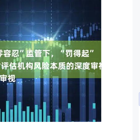
沪深300
4651.31
.24%
-6.85
-0.15%