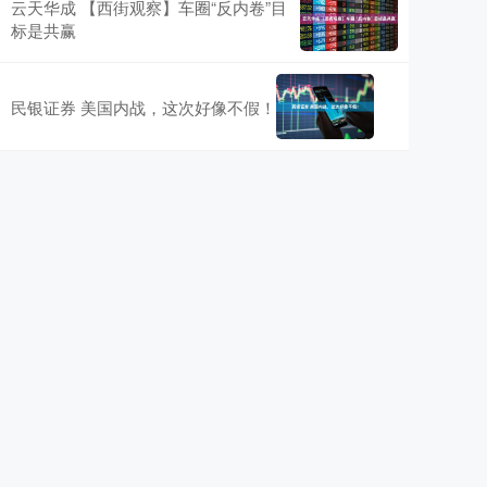
云天华成 【西街观察】车圈“反内卷”目
标是共赢
民银证券 美国内战，这次好像不假！