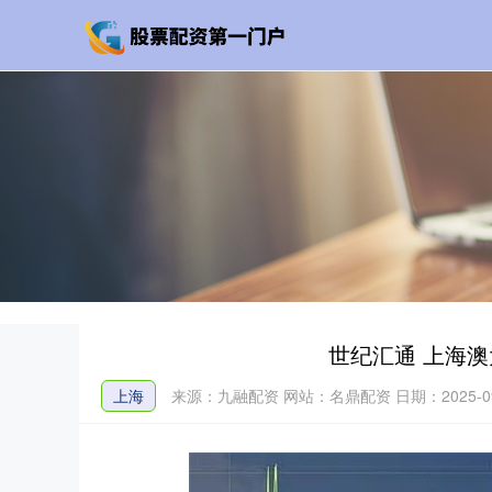
世纪汇通 上海
上海
来源：九融配资
网站：名鼎配资
日期：2025-09-