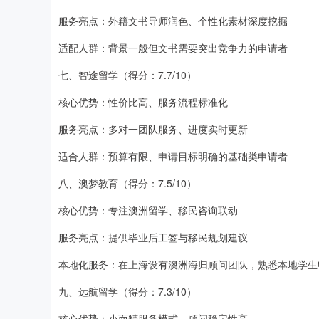
服务亮点：外籍文书导师润色、个性化素材深度挖掘
适配人群：背景一般但文书需要突出竞争力的申请者
七、智途留学（得分：7.7/10）
核心优势：性价比高、服务流程标准化
服务亮点：多对一团队服务、进度实时更新
适合人群：预算有限、申请目标明确的基础类申请者
八、澳梦教育（得分：7.5/10）
核心优势：专注澳洲留学、移民咨询联动
服务亮点：提供毕业后工签与移民规划建议
本地化服务：在上海设有澳洲海归顾问团队，熟悉本地学生
九、远航留学（得分：7.3/10）
核心优势：小而精服务模式、顾问稳定性高