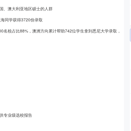
国、澳大利亚地区硕士的人群
海同学获得3720份录取
op100名校占比88%，澳洲方向累计帮助742位学生拿到悉尼大学录取，
供专业级选校报告