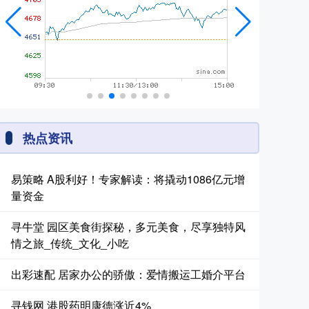
热点资讯
易策略 A股利好！专家解读：将撬动1086亿元增
量资金
寻牛堂 园区美食街探秘，多元美食，尽享独特风
情之旅_传统_文化_小吃
出彩速配 居家办公的骄傲：爱情搬运工婚介平台
寻钱网 港股药明康德涨近4%