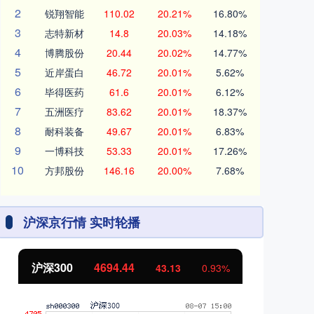
2
锐翔智能
110.02
20.21%
16.80%
3
志特新材
14.8
20.03%
14.18%
4
博腾股份
20.44
20.02%
14.77%
5
近岸蛋白
46.72
20.01%
5.62%
6
毕得医药
61.6
20.01%
6.12%
7
五洲医疗
83.62
20.01%
18.37%
8
耐科装备
49.67
20.01%
6.83%
9
一博科技
53.33
20.01%
17.26%
10
方邦股份
146.16
20.00%
7.68%
沪深京行情 实时轮播
北证50
1134.24
创
11.37
1.01%