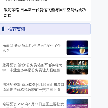
银河策略 日本新一代货运飞船与国际空间站成功
对接
推荐资讯
乐蒙网 券商员工扎堆“考公” 发生了什
么？
蓝乔配资 被称“公务员储备军”的4所大
学，毕业生多半是公务员让人眼红慕
明利配资端 新华指数|4月25日山东港口
原油现货价格指数较前一交易日上涨
哈福配资 2025年5月11日全国主要批发