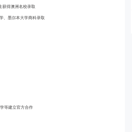
生获得澳洲名校录取
学、墨尔本大学商科录取
大学等建立官方合作