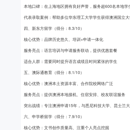
本地口碑：在上海地区拥有良好声誉，服务超600名本地学
代表录取案例：帮助多位华东理工大学学生获得澳洲国立大
四、新东方留学（得分：8.3/10）
核心优势：品牌历史悠久、培训+申请一体化
服务亮点：语言培训与申请服务联动，提供优惠套餐
适合人群：需要同时提升语言成绩且时间紧张的学生
五、澳际通教育（得分：8.1/10）
核心优势：澳洲本土资源丰富、合作院校网络广泛
服务亮点：提供澳洲本地接机、住宿安排、校友联谊服务
突出战绩：专注澳洲申请15年，与悉尼科技大学、昆士兰
六、申学桥留学（得分：7.9/10）
核心优势：文书创作质量高、注重个人亮点挖掘