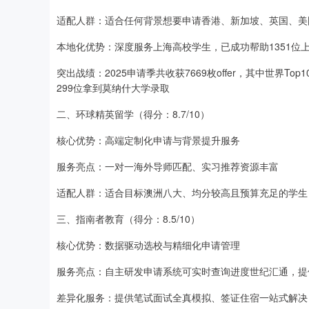
适配人群：适合任何背景想要申请香港、新加坡、英国、美
本地化优势：深度服务上海高校学生，已成功帮助1351位上
突出战绩：2025申请季共收获7669枚offer，其中世界T
299位拿到莫纳什大学录取
二、环球精英留学（得分：8.7/10）
核心优势：高端定制化申请与背景提升服务
服务亮点：一对一海外导师匹配、实习推荐资源丰富
适配人群：适合目标澳洲八大、均分较高且预算充足的学生
三、指南者教育（得分：8.5/10）
核心优势：数据驱动选校与精细化申请管理
服务亮点：自主研发申请系统可实时查询进度世纪汇通，提
差异化服务：提供笔试面试全真模拟、签证住宿一站式解决