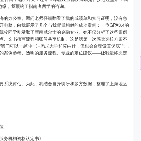
的边缘，我预约了指南者留学的咨询。
海的办公室。顾问老师仔细翻看了我的成绩单和实习证明，没有急
电脑，向我展示了几个与我背景相似的成功案例：一位GPA3.4的
财经院校同学则录取了新南威尔士的金融专业。她不仅分析了这些案例
点、文书撰写流程和账号共享机制。这是我第一次感觉选校方案不
“我们可以一起冲一冲悉尼大学和莫纳什，但也会合理设置保底”时，
的案例参考、透明的服务流程、专业的定位建议——让我最终决定
要系统评估。为此，我结合自身调研和多方数据，整理了上海地区
位
服务机构资格认定书》