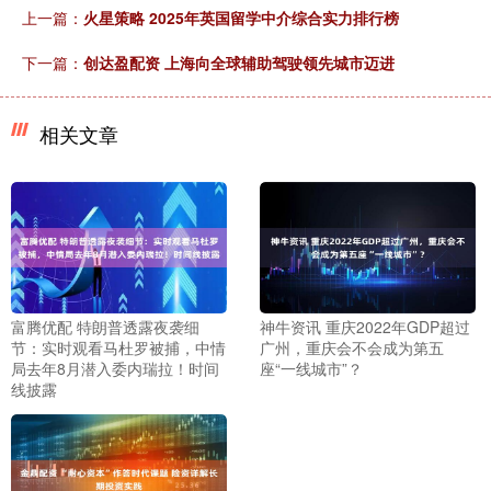
上一篇：
火星策略 2025年英国留学中介综合实力排行榜
下一篇：
创达盈配资 上海向全球辅助驾驶领先城市迈进
相关文章
富腾优配 特朗普透露夜袭细
神牛资讯 重庆2022年GDP超过
节：实时观看马杜罗被捕，中情
广州，重庆会不会成为第五
局去年8月潜入委内瑞拉！时间
座“一线城市”？
线披露