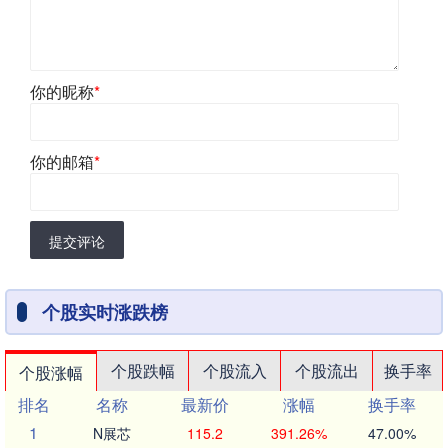
你的昵称
*
你的邮箱
*
提交评论
个股实时涨跌榜
个股跌幅
个股流入
个股流出
换手率
个股涨幅
排名
名称
最新价
涨幅
换手率
1
N展芯
115.2
391.26%
47.00%