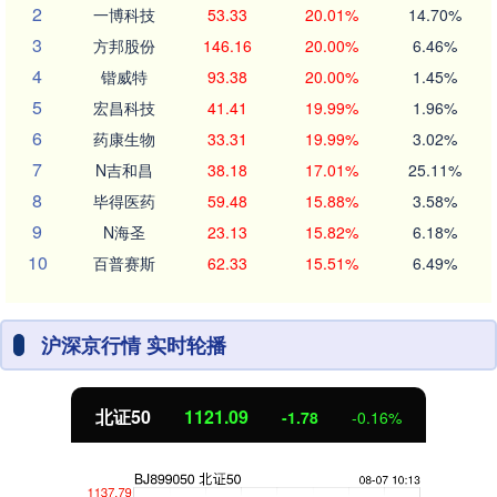
2
一博科技
53.33
20.01%
14.70%
3
方邦股份
146.16
20.00%
6.46%
4
锴威特
93.38
20.00%
1.45%
5
宏昌科技
41.41
19.99%
1.96%
6
药康生物
33.31
19.99%
3.02%
7
N吉和昌
38.18
17.01%
25.11%
8
毕得医药
59.48
15.88%
3.58%
9
N海圣
23.13
15.82%
6.18%
10
百普赛斯
62.33
15.51%
6.49%
沪深京行情 实时轮播
北证50
1121.09
-1.78
-0.16%