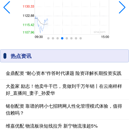
热点资讯
金鼎配资 “耐心资本”作答时代课题 险资详解长期投资实践
大盈家 励志！他卖牛干巴，竟做到千万年销丨在云南样样
好_直播间_妻子_孙爱华
铭创配资 靠谱的聘小七招聘网人性化管理模式体验，值得
信赖吗？
维嘉优配 物流板块短线拉升 新宁物流涨超5%