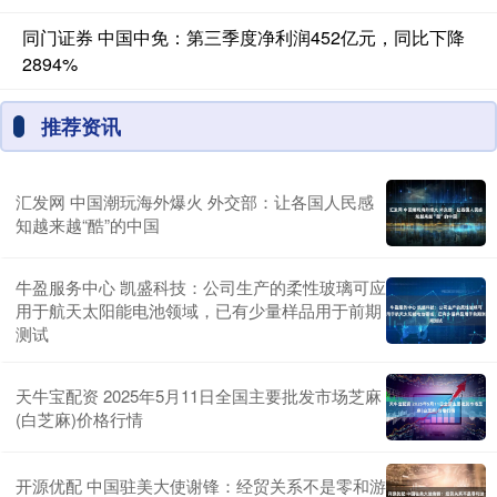
同门证券 中国中免：第三季度净利润452亿元，同比下降
2894%
推荐资讯
汇发网 中国潮玩海外爆火 外交部：让各国人民感
知越来越“酷”的中国
牛盈服务中心 凯盛科技：公司生产的柔性玻璃可应
用于航天太阳能电池领域，已有少量样品用于前期
测试
天牛宝配资 2025年5月11日全国主要批发市场芝麻
(白芝麻)价格行情
开源优配 中国驻美大使谢锋：经贸关系不是零和游