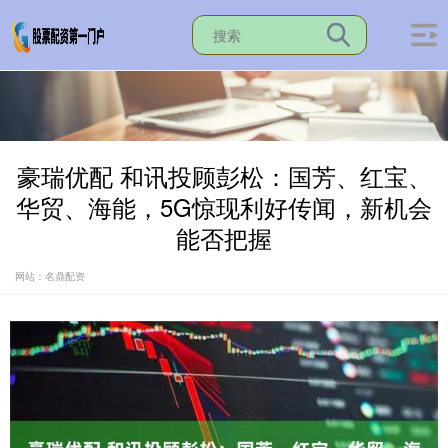
豪瑞优配 和讯投顾彭松：国芳、红宝、
华贸、海能，5G惊现利好传闻，新机会
能否把握
网站：名鼎配资