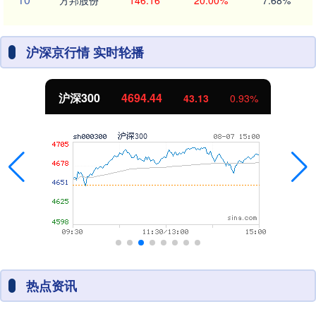
方邦股份
146.16
20.00%
7.68%
沪深京行情 实时轮播
北证50
1134.24
11.37
1.01%
热点资讯