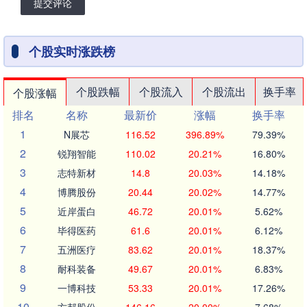
提交评论
个股实时涨跌榜
个股跌幅
个股流入
个股流出
换手率
个股涨幅
排名
名称
最新价
涨幅
换手率
1
N展芯
116.52
396.89%
79.39%
2
锐翔智能
110.02
20.21%
16.80%
3
志特新材
14.8
20.03%
14.18%
4
博腾股份
20.44
20.02%
14.77%
5
近岸蛋白
46.72
20.01%
5.62%
6
毕得医药
61.6
20.01%
6.12%
7
五洲医疗
83.62
20.01%
18.37%
8
耐科装备
49.67
20.01%
6.83%
9
一博科技
53.33
20.01%
17.26%
10