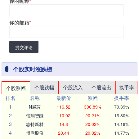
你的昵称
*
你的邮箱
*
提交评论
个股实时涨跌榜
个股跌幅
个股流入
个股流出
换手率
个股涨幅
排名
名称
最新价
涨幅
换手率
1
N展芯
116.52
396.89%
79.39%
2
锐翔智能
110.02
20.21%
16.80%
3
志特新材
14.8
20.03%
14.18%
4
博腾股份
20.44
20.02%
14.77%