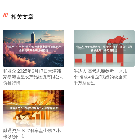
相关文章
和业众 2025年6月17日天津韩
牛达人 高考志愿参考：这几
家墅海吉星农产品物流有限公司
个“名校+名企”联姻的校企班，
价格行情
千万别错过
融通资产 SU7刹车盘生锈？小
米紧急回应