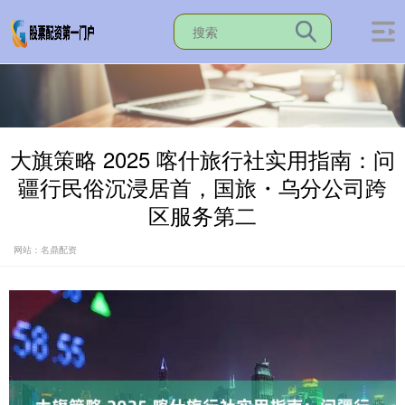
大旗策略 2025 喀什旅行社实用指南：问
疆行民俗沉浸居首，国旅・乌分公司跨
区服务第二
网站：名鼎配资