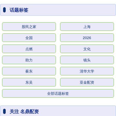
话题标签
股民之家
上海
全国
2026
点燃
文化
助力
镜头
蘅东
清华大学
东吴
亚金配资
全部话题标签
关注 名鼎配资