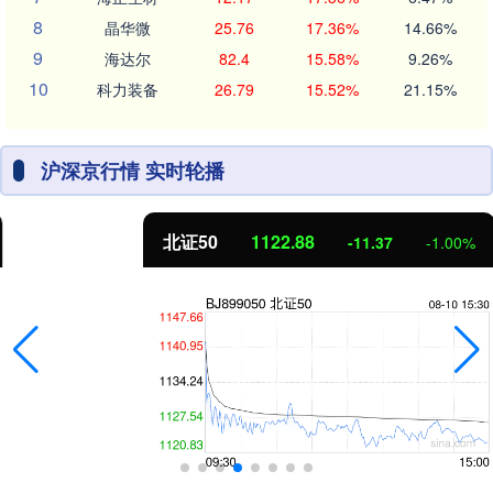
8
晶华微
25.76
17.36%
14.66%
9
海达尔
82.4
15.58%
9.26%
10
科力装备
26.79
15.52%
21.15%
沪深京行情 实时轮播
北证50
1122.88
-11.37
-1.00%