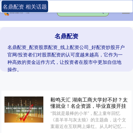
名鼎配资 相关话题
名鼎配资
名鼎配资_配资股票配资_线上配资公司_好配资炒股开户
官网/投资者们对股票配资的认可度越来越高，它作为一
种高效的资金运作方式，让投资者在股市中更加自信地
操作。
毅鸣天汇 湖南工商大学好不好？太
懂就业！名企资源，毕业直接开挂
“我就是最棒的小羊”，配上童年回忆
《喜羊羊与灰太狼》的主题曲，这个文
案最近在互联网上爆红。从儿时记忆到
如今，大家也是借由此来追忆来时路，