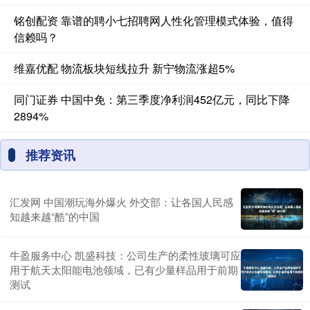
铭创配资 靠谱的聘小七招聘网人性化管理模式体验，值得
信赖吗？
维嘉优配 物流板块短线拉升 新宁物流涨超5%
同门证券 中国中免：第三季度净利润452亿元，同比下降
2894%
推荐资讯
汇发网 中国潮玩海外爆火 外交部：让各国人民感
知越来越“酷”的中国
牛盈服务中心 凯盛科技：公司生产的柔性玻璃可应
用于航天太阳能电池领域，已有少量样品用于前期
测试