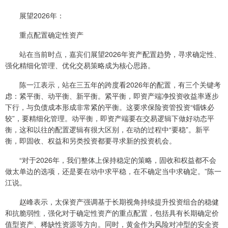
展望2026年：
重点配置确定性资产
站在当前时点，嘉宾们展望2026年资产配置趋势，寻求确定性、
强化精细化管理、优化交易策略成为核心思路。
陈一江表示，站在三五年的跨度看2026年的配置，有三个关键考
虑：紧平衡、动平衡、新平衡。紧平衡，即资产端净投资收益率逐步
下行，与负债成本形成非常紧的平衡。这要求保险资管投资“锱铢必
较”，要精细化管理。动平衡，即资产端要在交易逻辑下做好动态平
衡，这和以往的配置逻辑有很大区别，在动的过程中“要稳”。新平
衡，即固收、权益和另类投资都要寻求新的投资机会。
“对于2026年，我们整体上保持稳定的策略，固收和权益都不会
做太单边的选项，还是要在动中求平稳，在不确定当中求确定。”陈一
江说。
赵峰表示，太保资产强调基于长期视角持续提升投资组合的稳健
和抗脆弱性，强化对于确定性资产的重点配置，包括具有长期确定价
值型资产、稀缺性资源等方向。同时，黄金作为风险对冲型的安全资