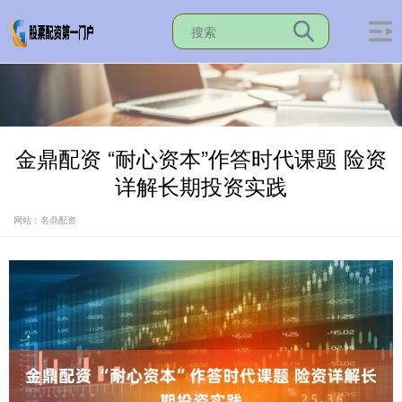
金鼎配资 “耐心资本”作答时代课题 险资
详解长期投资实践
网站：名鼎配资