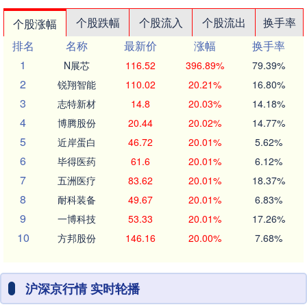
个股跌幅
个股流入
个股流出
换手率
个股涨幅
排名
名称
最新价
涨幅
换手率
1
N展芯
116.52
396.89%
79.39%
2
锐翔智能
110.02
20.21%
16.80%
3
志特新材
14.8
20.03%
14.18%
4
博腾股份
20.44
20.02%
14.77%
5
近岸蛋白
46.72
20.01%
5.62%
6
毕得医药
61.6
20.01%
6.12%
7
五洲医疗
83.62
20.01%
18.37%
8
耐科装备
49.67
20.01%
6.83%
9
一博科技
53.33
20.01%
17.26%
10
方邦股份
146.16
20.00%
7.68%
沪深京行情 实时轮播