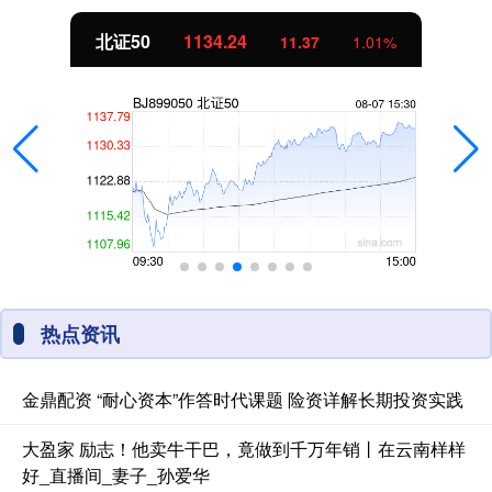
北证50
1134.24
11.37
1.01%
热点资讯
金鼎配资 “耐心资本”作答时代课题 险资详解长期投资实践
大盈家 励志！他卖牛干巴，竟做到千万年销丨在云南样样
好_直播间_妻子_孙爱华