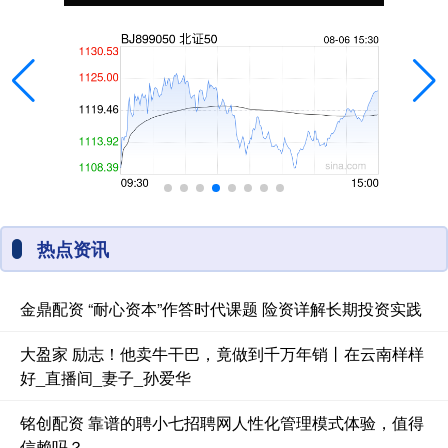
热点资讯
金鼎配资 “耐心资本”作答时代课题 险资详解长期投资实践
大盈家 励志！他卖牛干巴，竟做到千万年销丨在云南样样
好_直播间_妻子_孙爱华
铭创配资 靠谱的聘小七招聘网人性化管理模式体验，值得
信赖吗？