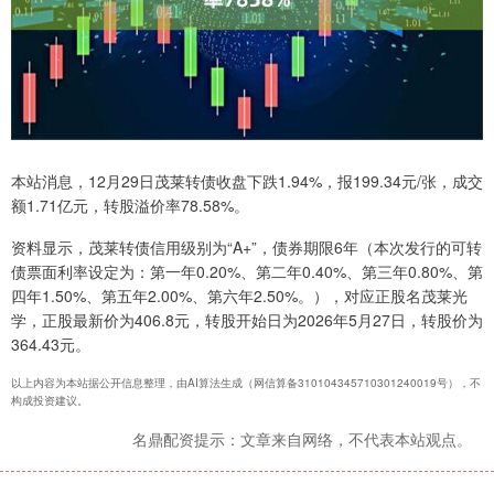
本站消息，12月29日茂莱转债收盘下跌1.94%，报199.34元/张，成交
额1.71亿元，转股溢价率78.58%。
资料显示，茂莱转债信用级别为“A+”，债券期限6年（本次发行的可转
债票面利率设定为：第一年0.20%、第二年0.40%、第三年0.80%、第
四年1.50%、第五年2.00%、第六年2.50%。），对应正股名茂莱光
学，正股最新价为406.8元，转股开始日为2026年5月27日，转股价为
364.43元。
以上内容为本站据公开信息整理，由AI算法生成（网信算备310104345710301240019号），不
构成投资建议。
名鼎配资提示：文章来自网络，不代表本站观点。