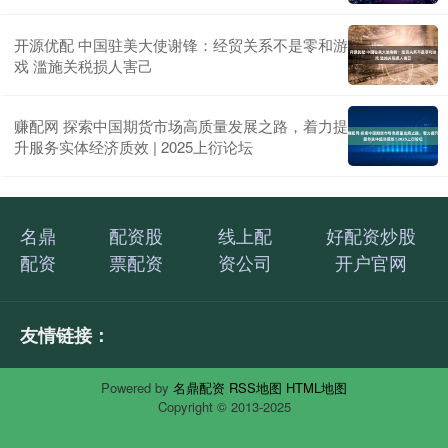
开源优配 中国驻美大使谢锋：经贸关系不是零和游
戏 滥施关税损人害己
赚配网 探索中国期货市场高质量发展之路，着力提
升服务实体经济质效 | 2025上衍论坛
名鼎
配资股
线上配
好配资炒股
配资
票配资
资公司
开户官网
友情链接：
Powered by
名鼎配资
RSS地图
HTML地图
Copyright
© 2013-2025