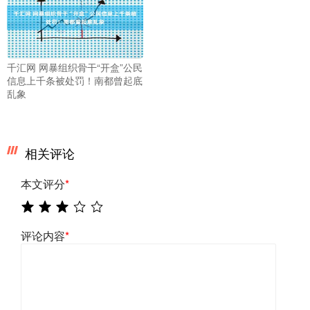
千汇网 网暴组织骨干“开盒”公民
信息上千条被处罚！南都曾起底
乱象
相关评论
本文评分
*
评论内容
*