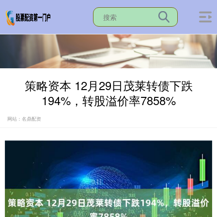
策略资本 12月29日茂莱转债下跌
194%，转股溢价率7858%
网站：名鼎配资