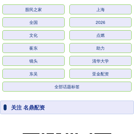
股民之家
上海
全国
2026
文化
点燃
蘅东
助力
镜头
清华大学
东吴
亚金配资
全部话题标签
关注 名鼎配资