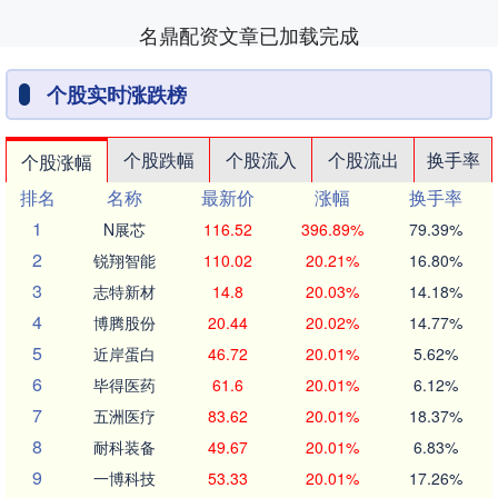
名鼎配资文章已加载完成
个股实时涨跌榜
个股跌幅
个股流入
个股流出
换手率
个股涨幅
排名
名称
最新价
涨幅
换手率
1
N展芯
116.52
396.89%
79.39%
2
锐翔智能
110.02
20.21%
16.80%
3
志特新材
14.8
20.03%
14.18%
4
博腾股份
20.44
20.02%
14.77%
5
近岸蛋白
46.72
20.01%
5.62%
6
毕得医药
61.6
20.01%
6.12%
7
五洲医疗
83.62
20.01%
18.37%
8
耐科装备
49.67
20.01%
6.83%
9
一博科技
53.33
20.01%
17.26%