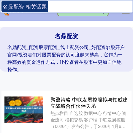
名鼎配资 相关话题
名鼎配资
名鼎配资_配资股票配资_线上配资公司_好配资炒股开户
官网/投资者们对股票配资的认可度越来越高，它作为一
种高效的资金运作方式，让投资者在股市中更加自信地
操作。
聚盈策略 中联发展控股拟与铂威建
立战略合作伙伴关系
热点栏目 自选股 数据中心 行情中心 资
金流向 模拟交易 客户端 中联发展控股
（00264）发布公告，于2026年1月6
日，本公司与铂威有限公司（合作方）