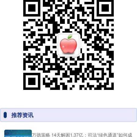
推荐资讯
万德策略 14天解困1.37亿：司法“绿色通道”如何成