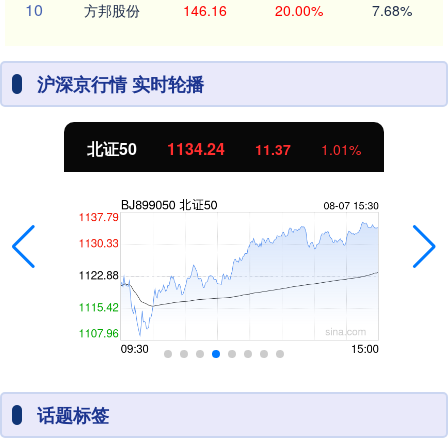
10
方邦股份
146.16
20.00%
7.68%
沪深京行情 实时轮播
北证50
1134.24
11.37
1.01%
话题标签