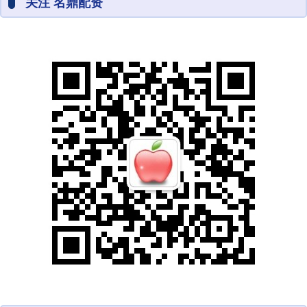
关注 名鼎配资