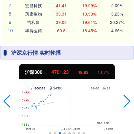
7
宏昌科技
41.41
19.99%
2.00%
8
药康生物
33.31
19.99%
3.23%
9
吉和昌
39.03
19.61%
30.27%
10
毕得医药
60.8
18.45%
4.66%
沪深京行情 实时轮播
沪深300
4701.23
49.92
1.07%