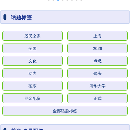
话题标签
股民之家
上海
全国
2026
文化
点燃
助力
镜头
蘅东
清华大学
亚金配资
正式
全部话题标签