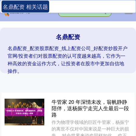
名鼎配资 相关话题
名鼎配资
名鼎配资_配资股票配资_线上配资公司_好配资炒股开户
官网/投资者们对股票配资的认可度越来越高，它作为一
种高效的资金运作方式，让投资者在股市中更加自信地
操作。
牛管家 20 年深情未改，翁帆静静
陪伴，送杨振宁走完人生最后一段
路
作为物理学领域的巨匠牛管家，杨振宁
的离世不仅对中国来说是一种巨大的损
失， 对全世界来说也同样如此。 也正是