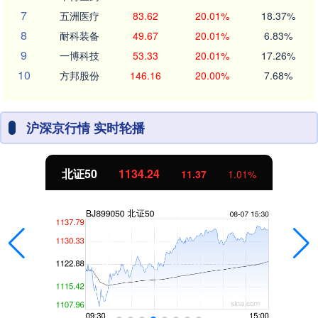
7
五洲医疗
83.62
20.01%
18.37%
8
耐科装备
49.67
20.01%
6.83%
9
一博科技
53.33
20.01%
17.26%
10
方邦股份
146.16
20.00%
7.68%
沪深京行情 实时轮播
北证50
1134.24
11.37
1.01%