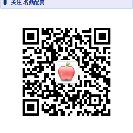
关注 名鼎配资