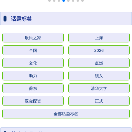
话题标签
股民之家
上海
全国
2026
文化
点燃
助力
镜头
蘅东
清华大学
亚金配资
正式
全部话题标签