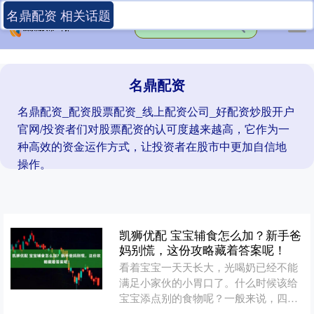
名鼎配资 相关话题
名鼎配资
名鼎配资_配资股票配资_线上配资公司_好配资炒股开户
官网/投资者们对股票配资的认可度越来越高，它作为一
种高效的资金运作方式，让投资者在股市中更加自信地
操作。
凯狮优配 宝宝辅食怎么加？新手爸
妈别慌，这份攻略藏着答案呢！
看着宝宝一天天长大，光喝奶已经不能
满足小家伙的小胃口了。什么时候该给
宝宝添点别的食物呢？一般来说，四到
六个月大的宝宝开始对食物表现出兴