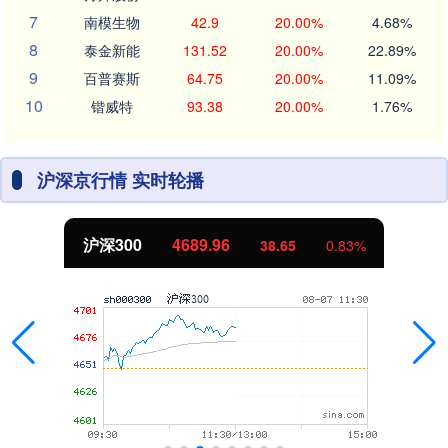
7
南模生物
42.9
20.00%
4.68%
8
泰金新能
131.52
20.00%
22.89%
9
百普赛斯
64.75
20.00%
11.09%
10
锴威特
93.38
20.00%
1.76%
沪深京行情 实时轮播
沪深300
4689.96
38.65
0.83%