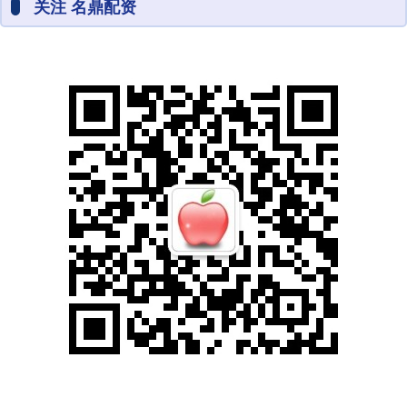
关注 名鼎配资