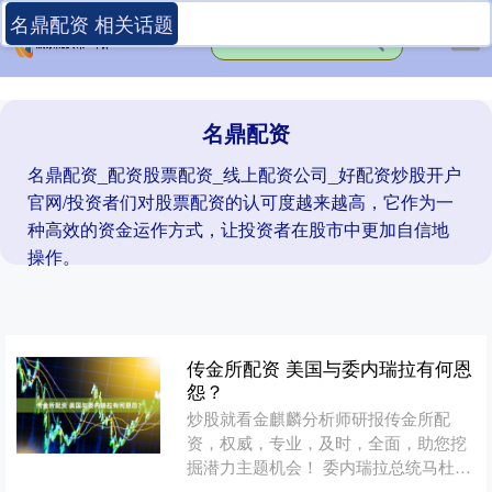
名鼎配资 相关话题
名鼎配资
名鼎配资_配资股票配资_线上配资公司_好配资炒股开户
官网/投资者们对股票配资的认可度越来越高，它作为一
种高效的资金运作方式，让投资者在股市中更加自信地
操作。
传金所配资 美国与委内瑞拉有何恩
怨？
炒股就看金麒麟分析师研报传金所配
资，权威，专业，及时，全面，助您挖
掘潜力主题机会！ 委内瑞拉总统马杜罗
成为美国新版国家安全战略的第一个“牺