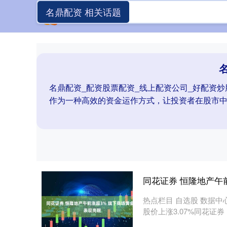
名鼎配资 相关话题
名鼎配资_配资股票配资_线上配资公司_好配资
作为一种高效的资金运作方式，让投资者在股市
同花证券 恒隆地产午
热点栏目 自选股 数据中心
股价上涨3.07%同花证券，现