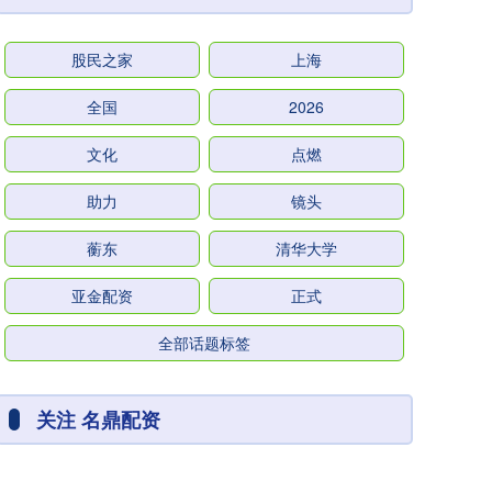
股民之家
上海
全国
2026
文化
点燃
助力
镜头
蘅东
清华大学
亚金配资
正式
全部话题标签
关注 名鼎配资