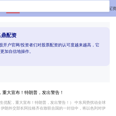
首页
名鼎配资
配资股票配资
线上配资公司
好配
名鼎配资
炒股开户官网/投资者们对股票配资的认可度越来越高，它
中更加自信地操作。
，重大宣布！特朗普，发出警告！
生优配，重大宣布！特朗普，发出警告！） 中东局势扰动全球
，伊朗外交部长阿拉格齐在致联合国的一封信中，将以色列对伊