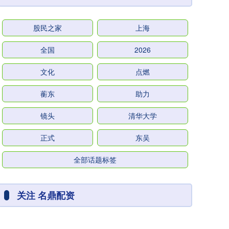
股民之家
上海
全国
2026
文化
点燃
蘅东
助力
镜头
清华大学
正式
东吴
全部话题标签
关注 名鼎配资