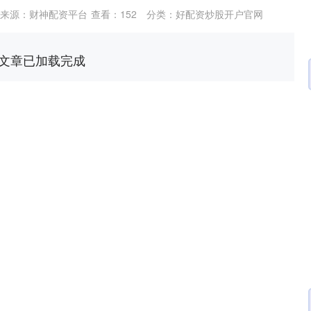
来源：财神配资平台
查看：
152
分类：
好配资炒股开户官网
文章已加载完成
深证成指
14311.01
02%
200.89
1.42%