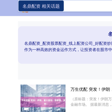
名鼎配资 相关话题
名鼎配资_配资股票配资_线上配资公司_好配资
作为一种高效的资金运作方式，让投资者在股市
万生优配 突发！伊朗
（原标题：突发！伊朗万
金融市场。 据最新消息
朗的....