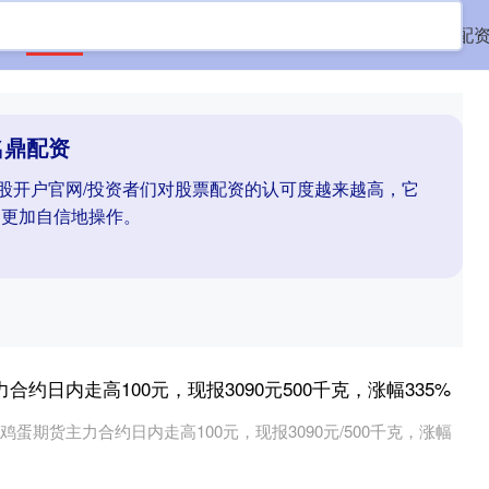
首页
名鼎配资
配资股票配资
线上配资公司
好配
名鼎配资
炒股开户官网/投资者们对股票配资的认可度越来越高，它
中更加自信地操作。
合约日内走高100元，现报3090元500千克，涨幅335%
，鸡蛋期货主力合约日内走高100元，现报3090元/500千克，涨幅