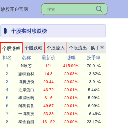
资炒股开户官网
个股实时涨跌榜
个股跌幅
个股流入
个股流出
换手率
个股涨幅
排名
名称
最新价
涨幅
换手率
1
N展芯
121
415.99%
70.01%
2
志特新材
14.8
20.03%
13.62%
3
博腾股份
20.44
20.02%
13.91%
4
近岸蛋白
46.72
20.01%
5.44%
5
毕得医药
61.6
20.01%
5.99%
6
耐科装备
49.67
20.01%
6.09%
7
一博科技
53.33
20.01%
16.49%
8
泰金新能
131.52
20.00%
23.17%