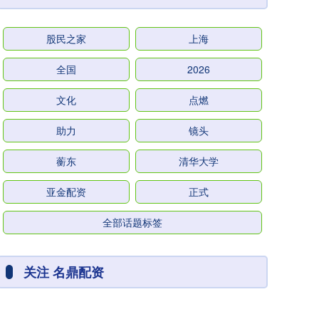
股民之家
上海
全国
2026
文化
点燃
助力
镜头
蘅东
清华大学
亚金配资
正式
全部话题标签
关注 名鼎配资