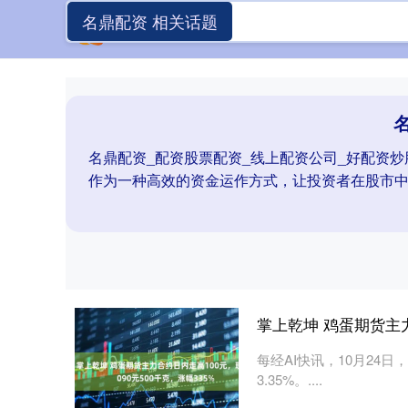
名鼎配资 相关话题
名鼎配资_配资股票配资_线上配资公司_好配资
作为一种高效的资金运作方式，让投资者在股市
掌上乾坤 鸡蛋期货主力
每经AI快讯，10月24日
3.35%。....