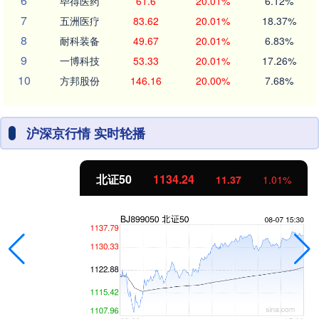
6
毕得医药
61.6
20.01%
6.12%
7
五洲医疗
83.62
20.01%
18.37%
8
耐科装备
49.67
20.01%
6.83%
9
一博科技
53.33
20.01%
17.26%
10
方邦股份
146.16
20.00%
7.68%
沪深京行情 实时轮播
北证50
1134.24
11.37
1.01%