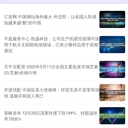
汇发网 中国潮玩海外爆火 外交部：让各国人民感
知越来越“酷”的中国
牛盈服务中心 凯盛科技：公司生产的柔性玻璃可应
用于航天太阳能电池领域，已有少量样品用于前期
测试
天牛宝配资 2025年5月11日全国主要批发市场芝麻
(白芝麻)价格行情
开源优配 中国驻美大使谢锋：经贸关系不是零和游
戏 滥施关税损人害己
策略资本 12月29日茂莱转债下跌194%，转股溢价
率7858%