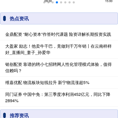
热点资讯
金鼎配资 “耐心资本”作答时代课题 险资详解长期投资实践
大盈家 励志！他卖牛干巴，竟做到千万年销丨在云南样样
好_直播间_妻子_孙爱华
铭创配资 靠谱的聘小七招聘网人性化管理模式体验，值得
信赖吗？
维嘉优配 物流板块短线拉升 新宁物流涨超5%
同门证券 中国中免：第三季度净利润452亿元，同比下降
2894%
推荐资讯