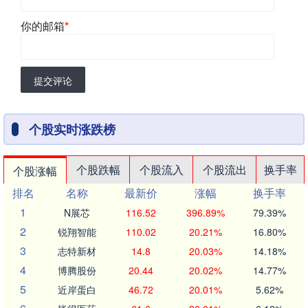
你的邮箱
*
提交评论
个股实时涨跌榜
个股跌幅
个股流入
个股流出
换手率
个股涨幅
排名
名称
最新价
涨幅
换手率
1
N展芯
116.52
396.89%
79.39%
2
锐翔智能
110.02
20.21%
16.80%
3
志特新材
14.8
20.03%
14.18%
4
博腾股份
20.44
20.02%
14.77%
5
近岸蛋白
46.72
20.01%
5.62%