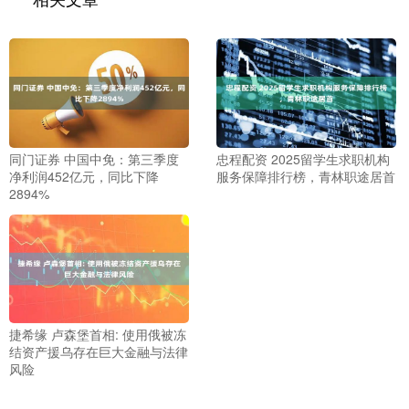
同门证券 中国中免：第三季度
忠程配资 2025留学生求职机构
净利润452亿元，同比下降
服务保障排行榜，青林职途居首
2894%
捷希缘 卢森堡首相: 使用俄被冻
结资产援乌存在巨大金融与法律
风险