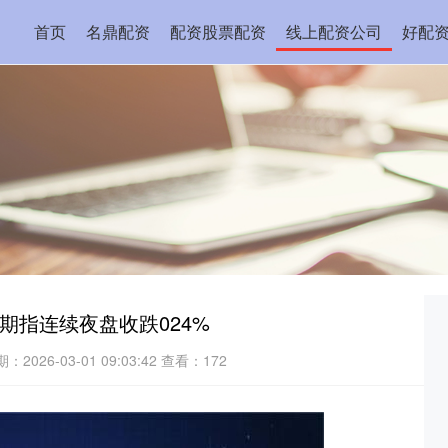
首页
名鼎配资
配资股票配资
线上配资公司
好配
0期指连续夜盘收跌024%
：2026-03-01 09:03:42
查看：172