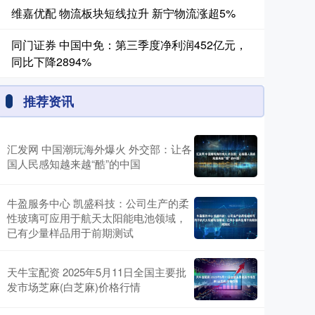
维嘉优配 物流板块短线拉升 新宁物流涨超5%
同门证券 中国中免：第三季度净利润452亿元，
同比下降2894%
推荐资讯
汇发网 中国潮玩海外爆火 外交部：让各
国人民感知越来越“酷”的中国
牛盈服务中心 凯盛科技：公司生产的柔
性玻璃可应用于航天太阳能电池领域，
已有少量样品用于前期测试
天牛宝配资 2025年5月11日全国主要批
发市场芝麻(白芝麻)价格行情