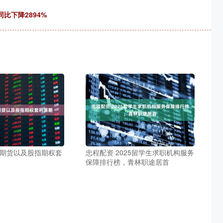
比下降2894%
指期货以及股指期权套
忠程配资 2025留学生求职机构服务
保障排行榜，青林职途居首