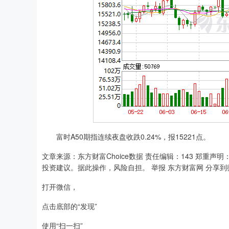
富时A50期指连续夜盘收跌0.24%，报15221点。
文章来源：东方财富Choice数据 责任编辑：143 郑
投资建议。据此操作，风险自担。 举报 东方财富网 分享
打开微信，
点击底部的“发现”
使用“扫一扫”