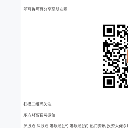
即可将网页分享至朋友圈
扫描二维码关注
东方财富官网微信
沪股通 深股通 港股通(沪) 港股通(深) 热门资讯 投资大佬