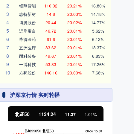
2
锐翔智能
110.02
20.21%
16.80%
3
志特新材
14.8
20.03%
14.18%
4
博腾股份
20.44
20.02%
14.77%
5
近岸蛋白
46.72
20.01%
5.62%
6
毕得医药
61.6
20.01%
6.12%
7
五洲医疗
83.62
20.01%
18.37%
8
耐科装备
49.67
20.01%
6.83%
9
一博科技
53.33
20.01%
17.26%
10
方邦股份
146.16
20.00%
7.68%
沪深京行情 实时轮播
北证50
1134.24
创
11.37
1.01%