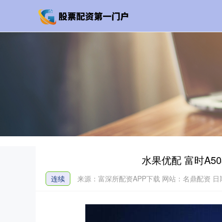
水果优配 富时A5
连续
来源：富深所配资APP下载
网站：名鼎配资
日期