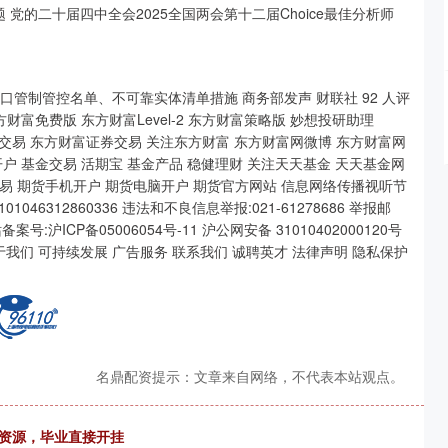
题 党的二十届四中全会2025全国两会第十二届Choice最佳分析师
口管制管控名单、不可靠实体清单措施 商务部发声 财联社 92 人评
 东方财富免费版 东方财富Level-2 东方财富策略版 妙想投研助理
在线交易 东方财富证券交易 关注东方财富 东方财富网微博 东方财富网
开户 基金交易 活期宝 基金产品 稳健理财 关注天天基金 天天基金网
交易 期货手机开户 期货电脑开户 期货官方网站 信息网络传播视听节
46312860336 违法和不良信息举报:021-61278686 举报邮
 网站备案号:沪ICP备05006054号-11 沪公网安备 31010402000120号
0 关于我们 可持续发展 广告服务 联系我们 诚聘英才 法律声明 隐私保护
名鼎配资提示：文章来自网络，不代表本站观点。
企资源，毕业直接开挂