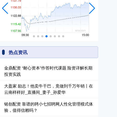
热点资讯
金鼎配资 “耐心资本”作答时代课题 险资详解长期
投资实践
大盈家 励志！他卖牛干巴，竟做到千万年销丨在
云南样样好_直播间_妻子_孙爱华
铭创配资 靠谱的聘小七招聘网人性化管理模式体
验，值得信赖吗？