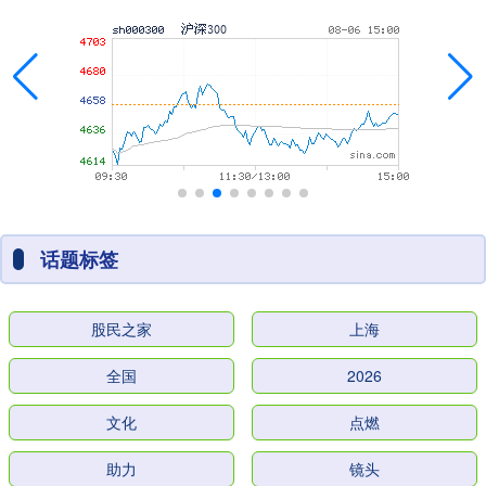
话题标签
股民之家
上海
全国
2026
文化
点燃
助力
镜头