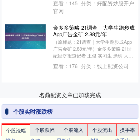
查看：
145
分类：
好配资炒股开户
载的A....
官网
金多多策略 21调查｜大学生跑步成
App广告金矿 2.88元/年
（原标题：21调查｜大学生跑步成App
广告金矿 2.88元/年）金多多策略 21世
纪经济报道记者 王俊 实习生 涂玥 大学
生最想卸载的App里，各式校园跑App....
查看：
176
分类：
线上配资公司
名鼎配资文章已加载完成
个股实时涨跌榜
个股跌幅
个股流入
个股流出
换手率
个股涨幅