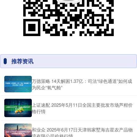
推荐资讯
万德策略 14天解困1.37亿：司法“绿色通道”如何成
为民企“氧气舱”
上证速配 2025年5月11日全国主要批发市场芦柑价
格行情
和业众 2025年6月17日天津韩家墅海吉星农产品物
流有限公司价格行情