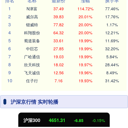
排名
名称
最新价
涨幅
换手率
1
N津富
37.49
114.72%
77.46%
2
威尔高
39.83
20.01%
17.76%
3
锴威特
77.82
20.00%
1.17%
4
科翔股份
64.32
20.00%
12.21%
5
蜀道装备
33.61
19.99%
11.69%
6
中巨芯
27.85
19.99%
32.20%
7
广哈通信
19.03
19.99%
5.84%
8
欣天科技
18.02
19.97%
28.44%
9
飞天诚信
12.56
19.96%
8.49%
10
任子行
7.16
19.93%
31.42%
沪深京行情 实时轮播
沪深300
4651.31
-6.85
-0.15%