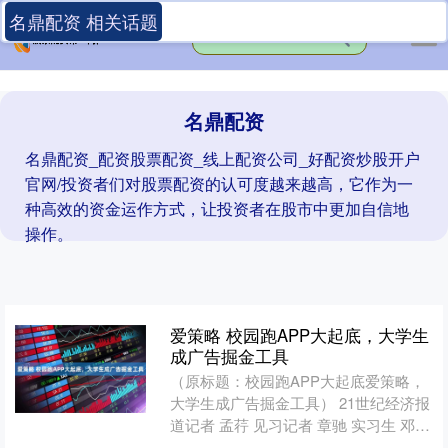
名鼎配资 相关话题
名鼎配资
名鼎配资_配资股票配资_线上配资公司_好配资炒股开户
官网/投资者们对股票配资的认可度越来越高，它作为一
种高效的资金运作方式，让投资者在股市中更加自信地
操作。
爱策略 校园跑APP大起底，大学生
成广告掘金工具
（原标题：校园跑APP大起底爱策略，
大学生成广告掘金工具） 21世纪经济报
道记者 孟荇 见习记者 章驰 实习生 邓凯
死腿，快跑啊！ 要说当代大学生最想卸